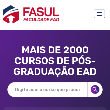
Toggle
naviga
MAIS DE 2000
CURSOS DE PÓS-
GRADUAÇÃO EAD