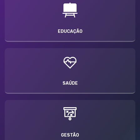
EDUCAÇÃO
SAÚDE
GESTÃO