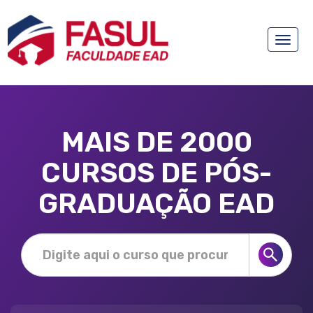
Toggle
naviga
MAIS DE 2000
CURSOS DE PÓS-
GRADUAÇÃO EAD