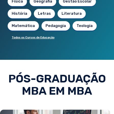
Física
Geografia
Gestão Escolar
História
Letras
Literatura
Matemática
Pedagogia
Teologia
Todos os Cursos de Educação
PÓS-GRADUAÇÃO
MBA EM MBA