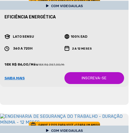
GANHE 2 POS PARA VOCE +1 PARA UM AMIGO
COM VIDEOAULAS
EFICIÊNCIA ENERGÉTICA
LATO SENSU
100% EAD
360 A 720H
2 A 12 MESES
18X R$ 86,00/Mês
18X R$ 387,00/Mês
INSCREVA-SE
SAIBA MAIS
GANHE 2 POS PARA VOCE +1 PARA UM AMIGO
COM VIDEOAULAS