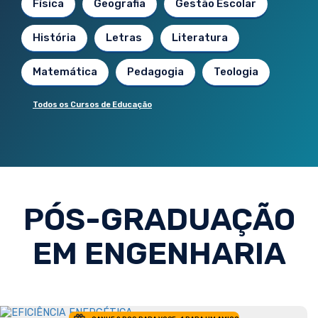
Física
Geografia
Gestão Escolar
História
Letras
Literatura
Matemática
Pedagogia
Teologia
Todos os Cursos de Educação
PÓS-GRADUAÇÃO
EM ENGENHARIA