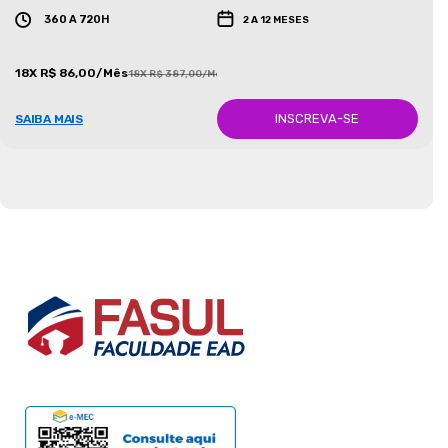
360 A 720H
2 A 12 MESES
18X R$ 86,00/Mês
18X R$ 387,00/Mês
INSCREVA-SE
SAIBA MAIS