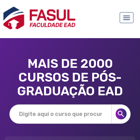
Toggle
naviga
MAIS DE 2000
CURSOS DE PÓS-
GRADUAÇÃO EAD