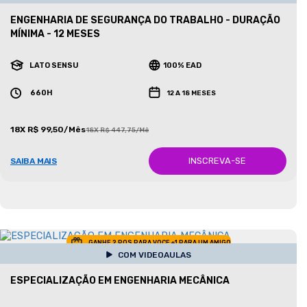
ENGENHARIA DE SEGURANÇA DO TRABALHO - DURAÇÃO
MÍNIMA - 12 MESES
LATO SENSU
100% EAD
660H
12 A 18 MESES
18X R$ 99,50/Mês
18X R$ 447,75/Mês
INSCREVA-SE
SAIBA MAIS
GANHE 2 POS PARA VOCE +1 PARA UM AMIGO
COM VIDEOAULAS
ESPECIALIZAÇÃO EM ENGENHARIA MECÂNICA