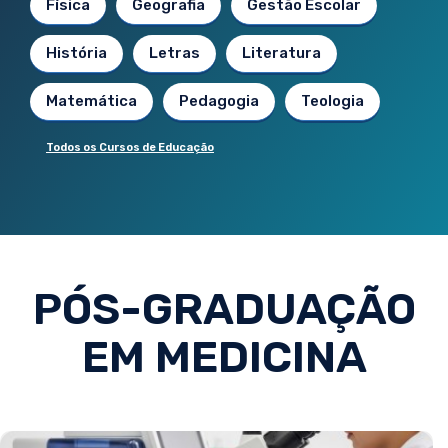
Física
Geografia
Gestão Escolar
História
Letras
Literatura
Matemática
Pedagogia
Teologia
Todos os Cursos de Educação
PÓS-GRADUAÇÃO
EM MEDICINA