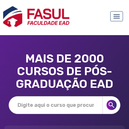
Toggle
naviga
MAIS DE 2000
CURSOS DE PÓS-
GRADUAÇÃO EAD