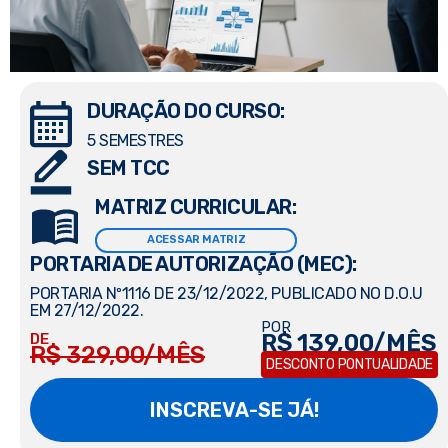
DURAÇÃO DO CURSO:
5 SEMESTRES
SEM TCC
MATRIZ CURRICULAR:
ACESSAR MATRIZ
PORTARIA DE AUTORIZAÇÃO (MEC):
PORTARIA Nº1116 DE 23/12/2022, PUBLICADO NO D.O.U
EM 27/12/2022.
POR
R$ 139,00/MÊS
DE
R$ 329,00/MÊS
DESCONTO PONTUALIDADE
INSCREVA-SE JÁ!