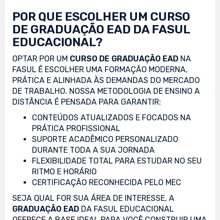
POR QUE ESCOLHER UM CURSO
DE GRADUAÇÃO EAD DA FASUL
EDUCACIONAL?
OPTAR POR UM
CURSO DE GRADUAÇÃO EAD
NA
FASUL É ESCOLHER UMA FORMAÇÃO MODERNA,
PRÁTICA E ALINHADA ÀS DEMANDAS DO MERCADO
DE TRABALHO. NOSSA METODOLOGIA DE ENSINO A
DISTÂNCIA É PENSADA PARA GARANTIR:
CONTEÚDOS ATUALIZADOS E FOCADOS NA
PRÁTICA PROFISSIONAL
SUPORTE ACADÊMICO PERSONALIZADO
DURANTE TODA A SUA JORNADA
FLEXIBILIDADE TOTAL PARA ESTUDAR NO SEU
RITMO E HORÁRIO
CERTIFICAÇÃO RECONHECIDA PELO MEC
SEJA QUAL FOR SUA ÁREA DE INTERESSE, A
GRADUAÇÃO EAD
DA FASUL EDUCACIONAL
OFERECE A BASE IDEAL PARA VOCÊ CONSTRUIR UMA