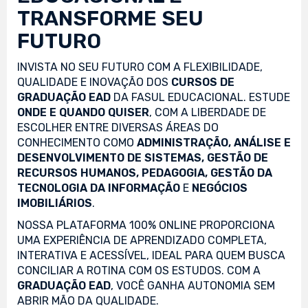
TRANSFORME SEU
FUTURO
INVISTA NO SEU FUTURO COM A FLEXIBILIDADE,
QUALIDADE E INOVAÇÃO DOS
CURSOS DE
GRADUAÇÃO EAD
DA FASUL EDUCACIONAL. ESTUDE
ONDE E QUANDO QUISER
, COM A LIBERDADE DE
ESCOLHER ENTRE DIVERSAS ÁREAS DO
CONHECIMENTO COMO
ADMINISTRAÇÃO, ANÁLISE E
DESENVOLVIMENTO DE SISTEMAS, GESTÃO DE
RECURSOS HUMANOS, PEDAGOGIA, GESTÃO DA
TECNOLOGIA DA INFORMAÇÃO
E
NEGÓCIOS
IMOBILIÁRIOS
.
NOSSA PLATAFORMA 100% ONLINE PROPORCIONA
UMA EXPERIÊNCIA DE APRENDIZADO COMPLETA,
INTERATIVA E ACESSÍVEL, IDEAL PARA QUEM BUSCA
CONCILIAR A ROTINA COM OS ESTUDOS. COM A
GRADUAÇÃO EAD
, VOCÊ GANHA AUTONOMIA SEM
ABRIR MÃO DA QUALIDADE.