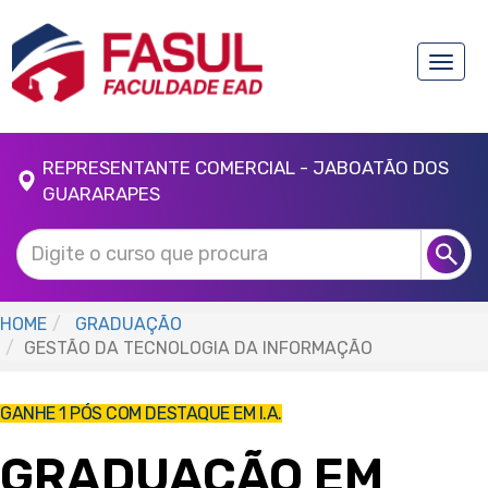
Toggle
naviga
REPRESENTANTE COMERCIAL - JABOATÃO DOS
GUARARAPES
HOME
GRADUAÇÃO
GESTÃO DA TECNOLOGIA DA INFORMAÇÃO
GANHE 1 PÓS COM DESTAQUE EM I.A.
GRADUAÇÃO EM