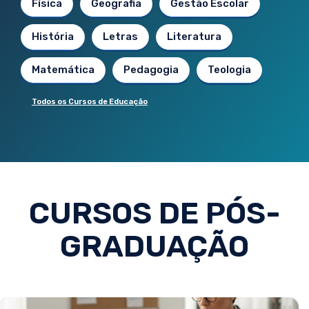
Física
Geografia
Gestão Escolar
História
Letras
Literatura
Matemática
Pedagogia
Teologia
Todos os Cursos de Educação
CURSOS DE PÓS-
GRADUAÇÃO