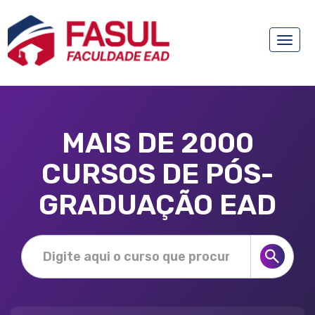
Toggle
naviga
MAIS DE 2000
CURSOS DE PÓS-
GRADUAÇÃO EAD